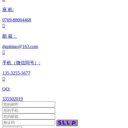
座 机:
0769-88004468

邮 箱：
dgpintao@163.com

手机（微信同号）:
135-3255-5677

QQ:
335502019