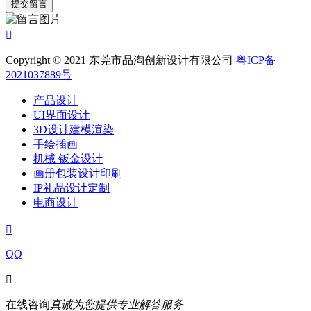

Copyright © 2021 东莞市品淘创新设计有限公司
粤ICP备
2021037889号
产品设计
UI界面设计
3D设计建模渲染
手绘插画
机械 钣金设计
画册包装设计印刷
IP礼品设计定制
电商设计

QQ

在线咨询
真诚为您提供专业解答服务