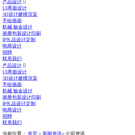
产品设计

UI界面设计
3D设计建模渲染
手绘插画
机械 钣金设计
画册包装设计印刷
IP礼品设计定制
电商设计
招聘
联系我们
产品设计

UI界面设计
3D设计建模渲染
手绘插画
机械 钣金设计
画册包装设计印刷
IP礼品设计定制
电商设计
招聘
联系我们
当前位置：
首页
>
新闻资讯
> 公司资讯