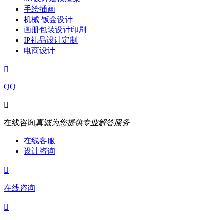
手绘插画
机械 钣金设计
画册包装设计印刷
IP礼品设计定制
电商设计

QQ

在线咨询
真诚为您提供专业解答服务
在线客服
设计咨询

在线咨询
