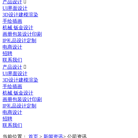
产品设计

UI界面设计
3D设计建模渲染
手绘插画
机械 钣金设计
画册包装设计印刷
IP礼品设计定制
电商设计
招聘
联系我们
产品设计

UI界面设计
3D设计建模渲染
手绘插画
机械 钣金设计
画册包装设计印刷
IP礼品设计定制
电商设计
招聘
联系我们
当前位置：
首页
>
新闻资讯
> 公司资讯