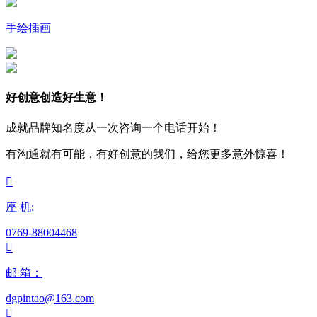
手绘插画
好创意创造好生意！
成就品牌知名度从一次咨询一个电话开始！
有沟通就有可能，有好创意的我们，给您更多意外惊喜！

座 机:
0769-88004468

邮 箱：
dgpintao@163.com
