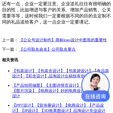
还有一点，企业一定要注意。企业送礼往往有很明确的
目的性，比如增进与客户的关系、增加产品销售、公关
需要等等，这时候我们一定要根据不同的目的去定制不
同的礼品送给客户，这一点企业一定要谨记。
上一篇：
【公众号设计制作】商标logo设计中图形的重要性
下一篇：
【公司取名命名】公司取名要点
相关资讯
【包装设计】【包装盒设计】【包装袋设计】【食品袋
设计】【彩盒设计】品淘设计出稿快有创意
【产品拍照做图】【主图详情页设计】【图片精修】
【图片渲染】【电商设计】好的电商设计公司首选品淘
设计
【PPT设计】【宣传册设计】【电商设计】【产品设
计】【IP设计】【3D效果图设计】品淘设计专业设计