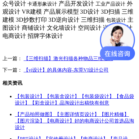
众号设计
产品开发设计
外
卡通形象设计
工业产品设计
观设计
VR
建模 产品展示模型
3D
设计
3D
扫描 三维
建模
3D
抄数打印
3D
逆向设计 三维扫描
主
包装设计
图设计
商铺设计 文化墙设计 空间设计 详情页设计
电商设计 招牌字体设计
上一篇：
【三维扫描】激光扫描各种物品三维信息
下一篇：
【vi设计】的具体内容-东莞VI设计公司
相关资讯
【包装设计】【包装盒设计】【包装袋设计】【食品袋
设计】【彩盒设计】品淘设计出稿快有创意
【产品拍照做图】【主图详情页设计】【图片精修】
【图片渲染】【电商设计】好的电商设计公司首选品淘
设计
【PPT设计】【宣传册设计】【电商设计】【产品设