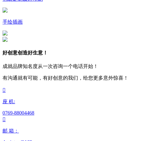
手绘插画
好创意创造好生意！
成就品牌知名度从一次咨询一个电话开始！
有沟通就有可能，有好创意的我们，给您更多意外惊喜！

座 机:
0769-88004468

邮 箱：