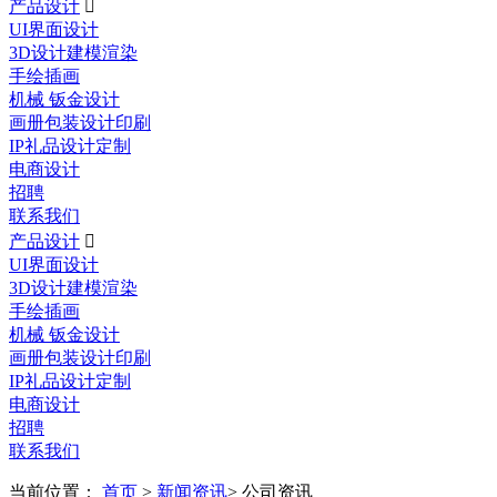
产品设计

UI界面设计
3D设计建模渲染
手绘插画
机械 钣金设计
画册包装设计印刷
IP礼品设计定制
电商设计
招聘
联系我们
产品设计

UI界面设计
3D设计建模渲染
手绘插画
机械 钣金设计
画册包装设计印刷
IP礼品设计定制
电商设计
招聘
联系我们
当前位置：
首页
>
新闻资讯
> 公司资讯