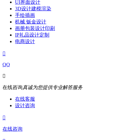
UI界面设计
3D设计建模渲染
手绘插画
机械 钣金设计
画册包装设计印刷
IP礼品设计定制
电商设计

QQ

在线咨询
真诚为您提供专业解答服务
在线客服
设计咨询

在线咨询