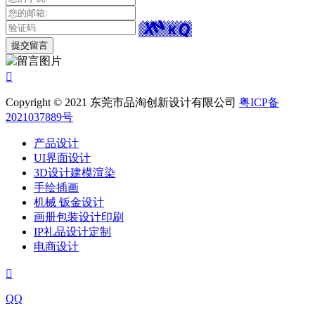

Copyright © 2021 东莞市品淘创新设计有限公司
粤ICP备
2021037889号
产品设计
UI界面设计
3D设计建模渲染
手绘插画
机械 钣金设计
画册包装设计印刷
IP礼品设计定制
电商设计

QQ