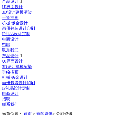
产品设计

UI界面设计
3D设计建模渲染
手绘插画
机械 钣金设计
画册包装设计印刷
IP礼品设计定制
电商设计
招聘
联系我们
产品设计

UI界面设计
3D设计建模渲染
手绘插画
机械 钣金设计
画册包装设计印刷
IP礼品设计定制
电商设计
招聘
联系我们
当前位置：
首页
>
新闻资讯
> 公司资讯