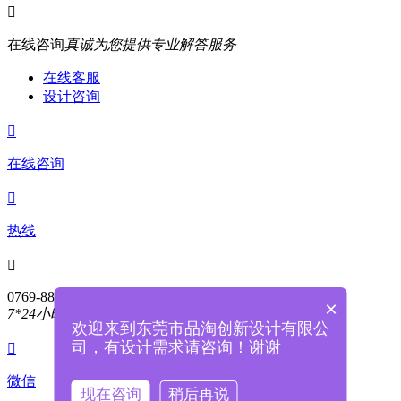

在线咨询
真诚为您提供专业解答服务
在线客服
设计咨询

在线咨询

热线

0769-88004468
×
7*24小时服务热线
欢迎来到东莞市品淘创新设计有限公
司，有设计需求请咨询！谢谢

微信
现在咨询
稍后再说