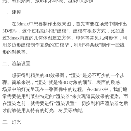
光、材质贴图、摄影机和环境、渲染6大步骤
一、建模
在
3dmax中想要制作出效果图，首先需要在场景中制作出
3D模型，这个过程就叫做“建模”。建模有很多方式，比如通
过3dmax内置的几何体创建立方体、球体等常见几何形体，利
用多边形建模制作复杂的3D模型，利用“样条线”制作一些线
形的对象等。
二、渲染设置
想要得到精美的
3D效果图，“渲染”是必不可少的一个步
骤。简单来说，“渲染”就是将3D对象的细节、表面的质感、
场景中的灯光呈现在一张图像中的过程。在3dmax中，我们通
常需要使用到某些特定的“渲染器”来实现逼真效果的渲染。而
在渲染之前，就需要进行“渲染设置”，切换到相应渲染器之后
才能够使用其特有的灯光、材质等功能。
三、灯光