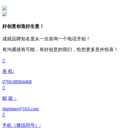
好创意创造好生意！
成就品牌知名度从一次咨询一个电话开始！
有沟通就有可能，有好创意的我们，给您更多意外惊喜！

座 机:
0769-88004468

邮 箱：
dgpintao@163.com

手机（微信同号）: