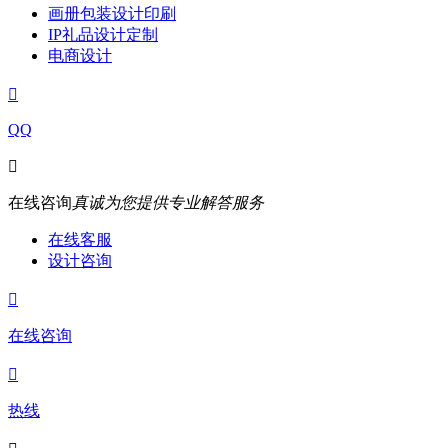
画册包装设计印刷
IP礼品设计定制
电商设计

QQ

在线咨询
真诚为您提供专业解答服务
在线客服
设计咨询

在线咨询

热线