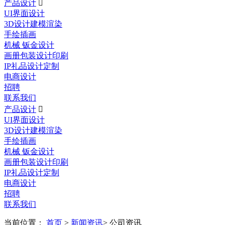
产品设计

UI界面设计
3D设计建模渲染
手绘插画
机械 钣金设计
画册包装设计印刷
IP礼品设计定制
电商设计
招聘
联系我们
产品设计

UI界面设计
3D设计建模渲染
手绘插画
机械 钣金设计
画册包装设计印刷
IP礼品设计定制
电商设计
招聘
联系我们
当前位置：
首页
>
新闻资讯
> 公司资讯