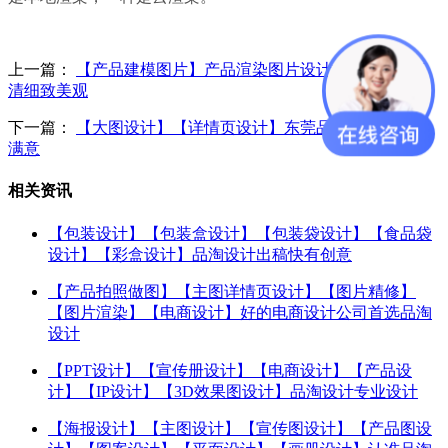
上一篇：
【产品建模图片】产品渲染图片设计找品淘设计高
清细致美观
下一篇：
【大图设计】【详情页设计】东莞品淘设计包设计
满意
相关资讯
【包装设计】【包装盒设计】【包装袋设计】【食品袋
设计】【彩盒设计】品淘设计出稿快有创意
【产品拍照做图】【主图详情页设计】【图片精修】
【图片渲染】【电商设计】好的电商设计公司首选品淘
设计
【PPT设计】【宣传册设计】【电商设计】【产品设
计】【IP设计】【3D效果图设计】品淘设计专业设计
【海报设计】【主图设计】【宣传图设计】【产品图设