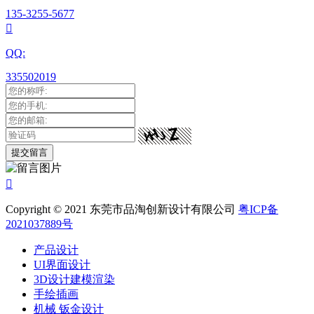
135-3255-5677

QQ:
335502019

Copyright © 2021 东莞市品淘创新设计有限公司
粤ICP备
2021037889号
产品设计
UI界面设计
3D设计建模渲染
手绘插画
机械 钣金设计