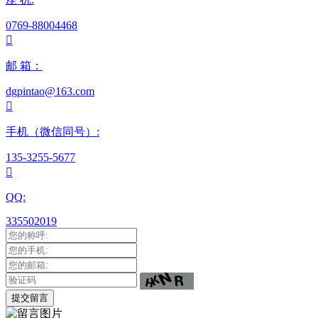
0769-88004468

邮 箱：
dgpintao@163.com

手机（微信同号）:
135-3255-5677

QQ:
335502019