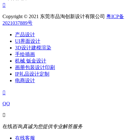

Copyright © 2021 东莞市品淘创新设计有限公司
粤ICP备
2021037889号
产品设计
UI界面设计
3D设计建模渲染
手绘插画
机械 钣金设计
画册包装设计印刷
IP礼品设计定制
电商设计

QQ

在线咨询
真诚为您提供专业解答服务
在线客服