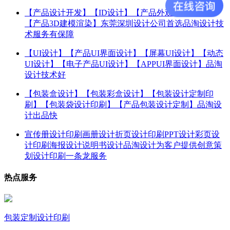
【产品设计开发】【ID设计】【产品外观结构设计】
【产品3D建模渲染】东莞深圳设计公司首选品淘设计技
术服务有保障
【UI设计】【产品UI界面设计】【屏幕UI设计】【动态
UI设计】【电子产品UI设计】【APPUI界面设计】品淘
设计技术好
【包装盒设计】【包装彩盒设计】【包装设计定制印
刷】【包装袋设计印刷】【产品包装设计定制】品淘设
计出品快
宣传册设计印刷画册设计折页设计印刷PPT设计彩页设
计印刷海报设计说明书设计品淘设计为客户提供创意策
划设计印刷一条龙服务
热点服务
包装定制设计印刷