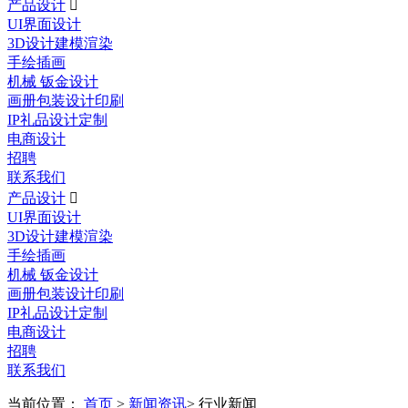
产品设计

UI界面设计
3D设计建模渲染
手绘插画
机械 钣金设计
画册包装设计印刷
IP礼品设计定制
电商设计
招聘
联系我们
产品设计

UI界面设计
3D设计建模渲染
手绘插画
机械 钣金设计
画册包装设计印刷
IP礼品设计定制
电商设计
招聘
联系我们
当前位置：
首页
>
新闻资讯
> 行业新闻