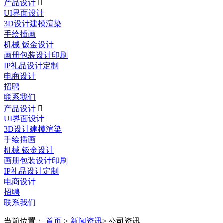
产品设计

UI界面设计
3D设计建模渲染
手绘插画
机械 钣金设计
画册包装设计印刷
IP礼品设计定制
电商设计
招聘
联系我们
产品设计

UI界面设计
3D设计建模渲染
手绘插画
机械 钣金设计
画册包装设计印刷
IP礼品设计定制
电商设计
招聘
联系我们
当前位置：
首页
>
新闻资讯
> 公司资讯