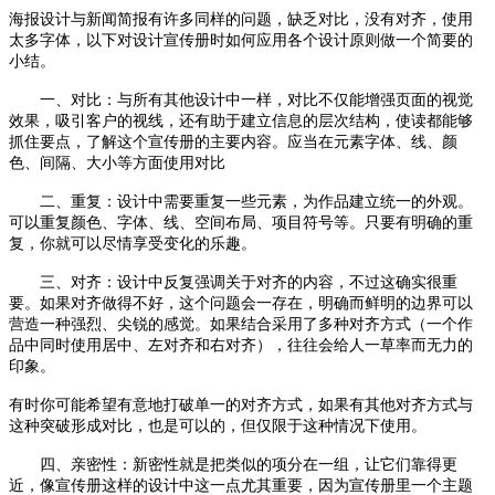
海报设计与新闻简报有许多同样的问题，缺乏对比，没有对齐，使用
太多字体，以下对设计宣传册时如何应用各个设计原则做一个简要的
小结。
一、对比：与所有其他设计中一样，对比不仅能增强页面的视觉
效果，吸引客户的视线，还有助于建立信息的层次结构，使读都能够
抓住要点，了解这个宣传册的主要内容。应当在元素字体、线、颜
色、间隔、大小等方面使用对比
二、重复：设计中需要重复一些元素，为作品建立统一的外观。
可以重复颜色、字体、线、空间布局、项目符号等。只要有明确的重
复，你就可以尽情享受变化的乐趣。
三、对齐：设计中反复强调关于对齐的内容，不过这确实很重
要。如果对齐做得不好，这个问题会一存在，明确而鲜明的边界可以
营造一种强烈、尖锐的感觉。如果结合采用了多种对齐方式（一个作
品中同时使用居中、左对齐和右对齐），往往会给人一草率而无力的
印象。
有时你可能希望有意地打破单一的对齐方式，如果有其他对齐方式与
这种突破形成对比，也是可以的，但仅限于这种情况下使用。
四、亲密性：新密性就是把类似的项分在一组，让它们靠得更
近，像宣传册这样的设计中这一点尤其重要，因为宣传册里一个主题