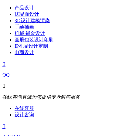
产品设计
UI界面设计
3D设计建模渲染
手绘插画
机械 钣金设计
画册包装设计印刷
IP礼品设计定制
电商设计

QQ

在线咨询
真诚为您提供专业解答服务
在线客服
设计咨询
