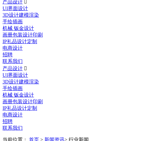
产品设计

UI界面设计
3D设计建模渲染
手绘插画
机械 钣金设计
画册包装设计印刷
IP礼品设计定制
电商设计
招聘
联系我们
产品设计

UI界面设计
3D设计建模渲染
手绘插画
机械 钣金设计
画册包装设计印刷
IP礼品设计定制
电商设计
招聘
联系我们
当前位置：
首页
>
新闻资讯
> 行业新闻