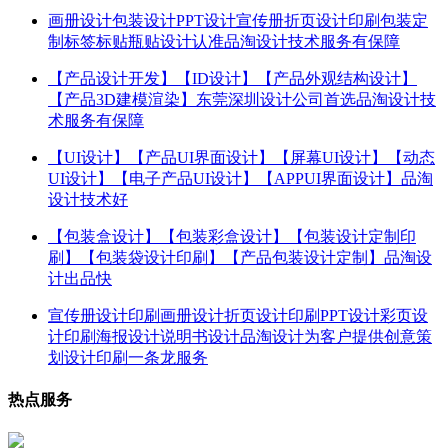
画册设计包装设计PPT设计宣传册折页设计印刷包装定
制标签标贴瓶贴设计认准品淘设计技术服务有保障
【产品设计开发】【ID设计】【产品外观结构设计】
【产品3D建模渲染】东莞深圳设计公司首选品淘设计技
术服务有保障
【UI设计】【产品UI界面设计】【屏幕UI设计】【动态
UI设计】【电子产品UI设计】【APPUI界面设计】品淘
设计技术好
【包装盒设计】【包装彩盒设计】【包装设计定制印
刷】【包装袋设计印刷】【产品包装设计定制】品淘设
计出品快
宣传册设计印刷画册设计折页设计印刷PPT设计彩页设
计印刷海报设计说明书设计品淘设计为客户提供创意策
划设计印刷一条龙服务
热点服务