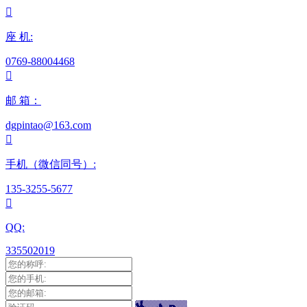

座 机:
0769-88004468

邮 箱：
dgpintao@163.com

手机（微信同号）:
135-3255-5677

QQ:
335502019