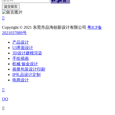

Copyright © 2021 东莞市品淘创新设计有限公司
粤ICP备
2021037889号
产品设计
UI界面设计
3D设计建模渲染
手绘插画
机械 钣金设计
画册包装设计印刷
IP礼品设计定制
电商设计

QQ
