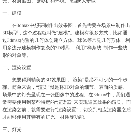
光、材质贴图、摄影机和环境、渲染6大步骤
一、建模
在3dmax中想要制作出效果图，首先需要在场景中制作出
3D模型，这个过程就叫做“建模”。建模有很多方式，比如通
过3dmax内置的几何体创建立方体、球体等常见几何形体，利
用多边形建模制作复杂的3D模型，利用“样条线”制作一些线
形的对象等。
二、渲染设置
想要得到精美的3D效果图，“渲染”是必不可少的一个步
骤。简单来说，“渲染”就是将3D对象的细节、表面的质感、
场景中的灯光呈现在一张图像中的过程。在3dmax中，我们通
常需要使用到某些特定的“渲染器”来实现逼真效果的渲染。而
在渲染之前，就需要进行“渲染设置”，切换到相应渲染器之后
才能够使用其特有的灯光、材质等功能。
三、灯光