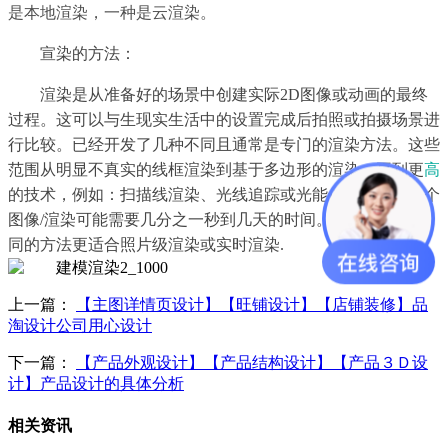
是本地渲染，一种是云渲染
。
宣染的方法：
渲染是从准备好的场景中创建实际2D图像或动画的最终
过程。这可以与生现实生活中的设置完成后拍照或拍摄场景进
行比较。已经开发了几种不同且通常是专门的渲染方法。这些
范围从明显不真实的线框渲染到基于多边形的渲染，再到更
高
的技术，例如：扫描线渲染、光线追踪或光能传递。对于单个
图像/渲染可能需要几分之一秒到几天的时间。一般来说，不
同的方法更适合照片级渲染或实时渲染.
上一篇：
【主图详情页设计】【旺铺设计】【店铺装修】品
淘设计公司用心设计
下一篇：
【产品外观设计】【产品结构设计】【产品３Ｄ设
计】产品设计的具体分析
相关资讯