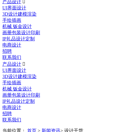
产品设计

UI界面设计
3D设计建模渲染
手绘插画
机械 钣金设计
画册包装设计印刷
IP礼品设计定制
电商设计
招聘
联系我们
产品设计

UI界面设计
3D设计建模渲染
手绘插画
机械 钣金设计
画册包装设计印刷
IP礼品设计定制
电商设计
招聘
联系我们
当前位置：
首页
>
新闻资讯
> 设计干货