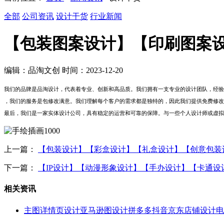
全部
公司资讯
设计干货
行业新闻
【包装图案设计】【印刷图案
编辑：品淘文创 时间：2023-12-20
我们的品牌是品淘设计，代表着专业、创新和高品质。我们拥有一支专业的设计团队，经验
，我们的服务是包修改满意。我们理解每个客户的需求都是独特的，因此我们提供免费修改
最后，我们是一家实体设计公司，具有稳定的运营和可靠的保障。与一些个人设计师或虚拟
上一篇：
【包装设计】【彩盒设计】【礼盒设计】【创意包装
下一篇：
【IP设计】【动漫形象设计】【手办设计】【卡通
相关资讯
主图详情页设计亚马逊图设计拼多多抖音京东店铺设计电