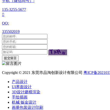
手机（微信同号）:
135-3255-5677

QQ:
335502019
Copyright © 2021 东莞市品淘创新设计有限公司
粤ICP备202103
产品设计
UI界面设计
3D设计建模渲染
手绘插画
机械 钣金设计
画册包装设计印刷