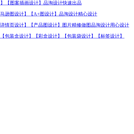
计】【图案插画设计】品淘设计快速出品
马逊图设计】【A+图设计】品淘设计精心设计
详情页设计】【产品图设计】图片精修做图品淘设计用心设计
【包装盒设计】【彩盒设计】【包装袋设计】【标签设计】