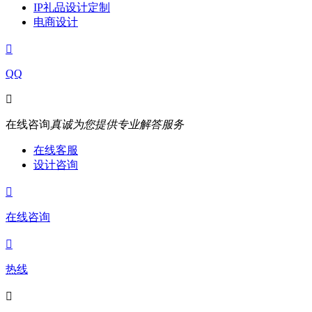
IP礼品设计定制
电商设计

QQ

在线咨询
真诚为您提供专业解答服务
在线客服
设计咨询

在线咨询

热线
