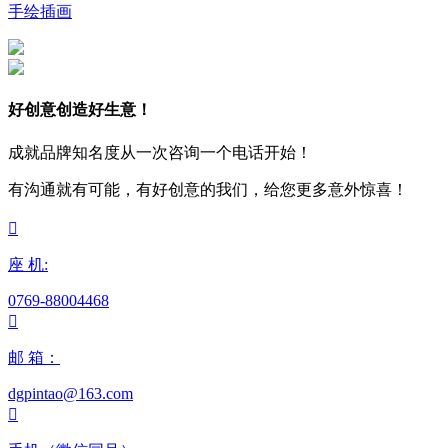
手绘插画
好创意创造好生意！
成就品牌知名度从一次咨询一个电话开始！
有沟通就有可能，有好创意的我们，给您更多意外惊喜！

座 机:
0769-88004468

邮 箱：
dgpintao@163.com
