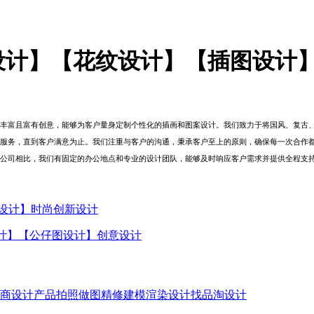
设计】【花纹设计】【插图设计
丰富且富有创意，能够为客户量身定制个性化的插画和图案设计。我们致力于将国风、复古
服务，直到客户满意为止。我们注重与客户的沟通，秉承客户至上的原则，确保每一次合作
公司相比，我们有固定的办公地点和专业的设计团队，能够及时响应客户需求并提供全程支
设计】时尚创新设计
设计】【公仔图设计】创意设计
商设计产品拍照做图精修建模渲染设计找品淘设计