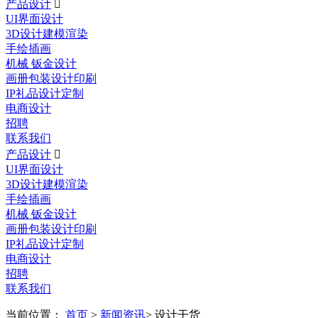
产品设计

UI界面设计
3D设计建模渲染
手绘插画
机械 钣金设计
画册包装设计印刷
IP礼品设计定制
电商设计
招聘
联系我们
产品设计

UI界面设计
3D设计建模渲染
手绘插画
机械 钣金设计
画册包装设计印刷
IP礼品设计定制
电商设计
招聘
联系我们
当前位置：
首页
>
新闻资讯
> 设计干货