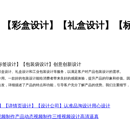
】【彩盒设计】【礼盒设计】【
标签设计】【包装袋设计】创意创新设计
彩盒设计、礼盒设计和工业包装设计等服务，以满足客户对产品包装设计的需求。
作用。一款好的包装设计能给消费者带来良好的感观体验，提升产品的印象和价值。因
出发，详细描述了产品的特点和功能，引导客户充分了解产品的优势。我们注重细节，
】【详情页设计】【设计公司】认准品淘设计用心设计
视频制作产品动态视频制作三维视频设计高清逼真