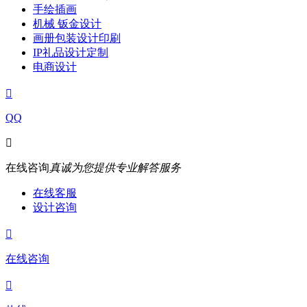
手绘插画
机械 钣金设计
画册包装设计印刷
IP礼品设计定制
电商设计

QQ

在线咨询
真诚为您提供专业解答服务
在线客服
设计咨询

在线咨询
