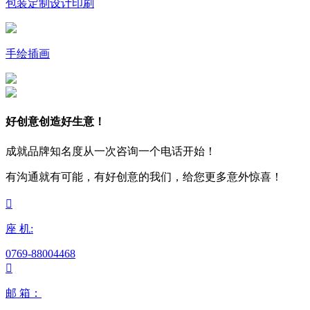
包装定制设计印刷
手绘插画
好创意创造好生意！
成就品牌知名度从一次咨询一个电话开始！
有沟通就有可能，有好创意的我们，给您更多意外惊喜！

座 机:
0769-88004468

邮 箱：