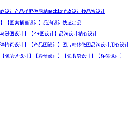
商设计产品拍照做图精修建模渲染设计找品淘设计
计】【图案插画设计】品淘设计快速出品
马逊图设计】【A+图设计】品淘设计精心设计
详情页设计】【产品图设计】图片精修做图品淘设计用心设计
【包装盒设计】【彩盒设计】【包装袋设计】【标签设计】