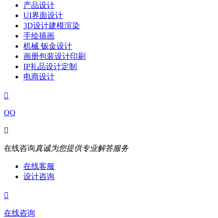
产品设计
UI界面设计
3D设计建模渲染
手绘插画
机械 钣金设计
画册包装设计印刷
IP礼品设计定制
电商设计

QQ

在线咨询
真诚为您提供专业解答服务
在线客服
设计咨询

在线咨询