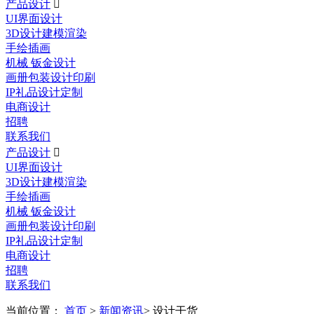
产品设计

UI界面设计
3D设计建模渲染
手绘插画
机械 钣金设计
画册包装设计印刷
IP礼品设计定制
电商设计
招聘
联系我们
产品设计

UI界面设计
3D设计建模渲染
手绘插画
机械 钣金设计
画册包装设计印刷
IP礼品设计定制
电商设计
招聘
联系我们
当前位置：
首页
>
新闻资讯
> 设计干货