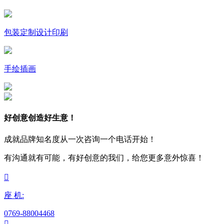
包装定制设计印刷
手绘插画
好创意创造好生意！
成就品牌知名度从一次咨询一个电话开始！
有沟通就有可能，有好创意的我们，给您更多意外惊喜！

座 机:
0769-88004468
