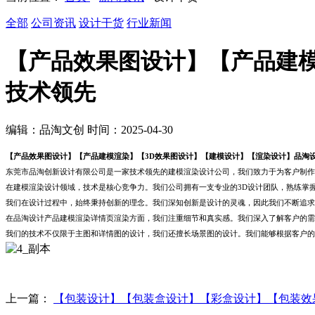
全部
公司资讯
设计干货
行业新闻
【产品效果图设计】【产品建模
技术领先
编辑：品淘文创 时间：2025-04-30
【产品效果图设计】【产品建模渲染】【3D效果图设计】【建模设计】【渲染设计】品淘
东莞市品淘创新设计有限公司是一家技术领先的建模渲染设计公司，我们致力于为客户制作
在建模渲染设计领域，技术是核心竞争力。我们公司拥有一支专业的
3D
设计团队，熟练掌
我们在设计过程中，始终秉持创新的理念。我们深知创新是设计的灵魂，因此我们不断追求
在品淘设计产品建模渲染详情页渲染方面，我们注重细节和真实感。我们深入了解客户的需
我们的技术不仅限于主图和详情图的设计，我们还擅长场景图的设计。我们能够根据客户的
上一篇：
【包装设计】【包装盒设计】【彩盒设计】【包装效