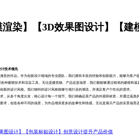
渲染】【3D效果图设计】【建
设计技术领先
满意的作品。作为创新设计领域的专业团队，我们拥有丰富的经验和创新能力，能够为客户
握各种建模技术和渲染工具。无论是建筑物、产品还是场景，我们都能够通过精准的建模和逼
创新的设计风格。我们独特的设计风格能够引领行业的潮流，并满足客户个性化的需求。
求，从多个角度出发，精心设计每一个细节。我们精确还原产品的外观和材质，并通过逼真
要求，创造各种不同的场景，为作品增添更多的故事性和情感。无论是展示产品的实景场景
果图设计】【包装标贴设计】创意设计提升产品价值