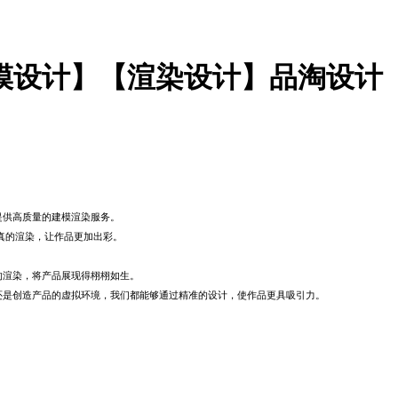
模设计】【渲染设计】品淘设计
提供高质量的建模渲染服务。
真的渲染，让作品更加出彩。
的渲染，将产品展现得栩栩如生。
还是创造产品的虚拟环境，我们都能够通过精准的设计，使作品更具吸引力。