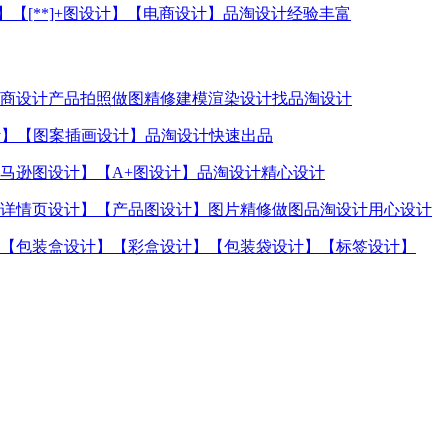
【[**]+图设计】【电商设计】品淘设计经验丰富
商设计产品拍照做图精修建模渲染设计找品淘设计
计】【图案插画设计】品淘设计快速出品
马逊图设计】【A+图设计】品淘设计精心设计
详情页设计】【产品图设计】图片精修做图品淘设计用心设计
【包装盒设计】【彩盒设计】【包装袋设计】【标签设计】