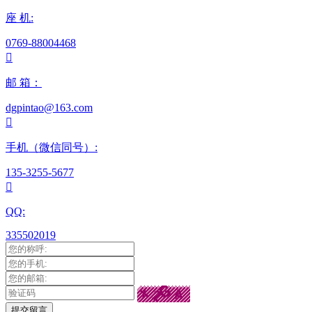
座 机:
0769-88004468

邮 箱：
dgpintao@163.com

手机（微信同号）:
135-3255-5677

QQ:
335502019