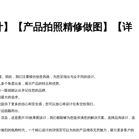
设计】【产品拍照精修做图】【详
度。因此，我们注重模仿创意风格，为您呈现出与众不同的设计。
从多个角度出发，展示产品的特点和优势。
者一眼就能认出并记住您的品牌。
们最大的追求。
您提供了更多的信心和安全感，您可以放心将设计任务交给我们。
产品脱颖而出。
、渲染，还是图片
3D
效果图设计，我们都能够为您提供满意的解决方案。选择品淘设计，选
争激烈的电商时代，一个精心设计的详情页可以为你的产品增添无穷魅力，吸引更多客户的