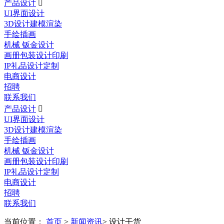
产品设计

UI界面设计
3D设计建模渲染
手绘插画
机械 钣金设计
画册包装设计印刷
IP礼品设计定制
电商设计
招聘
联系我们
产品设计

UI界面设计
3D设计建模渲染
手绘插画
机械 钣金设计
画册包装设计印刷
IP礼品设计定制
电商设计
招聘
联系我们
当前位置：
首页
>
新闻资讯
> 设计干货