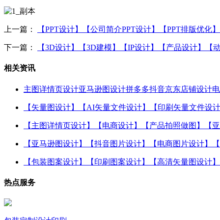
上一篇：
【PPT设计】【公司简介PPT设计】【PPT排版优化
下一篇：
【3D设计】【3D建模】【IP设计】【产品设计】
相关资讯
主图详情页设计亚马逊图设计拼多多抖音京东店铺设计电
【矢量图设计】【AI矢量文件设计】【印刷矢量文件设
【主图详情页设计】【电商设计】【产品拍照做图】【亚
【亚马逊图设计】【抖音图片设计】【电商图片设计】【
【包装图案设计】【印刷图案设计】【高清矢量图设计】
热点服务