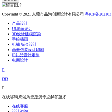
Copyright © 2021 东莞市品淘创新设计有限公司
粤ICP备202103
产品设计
UI界面设计
3D设计建模渲染
手绘插画
机械 钣金设计
画册包装设计印刷
IP礼品设计定制
电商设计

QQ

在线咨询
真诚为您提供专业解答服务
在线客服
设计咨询