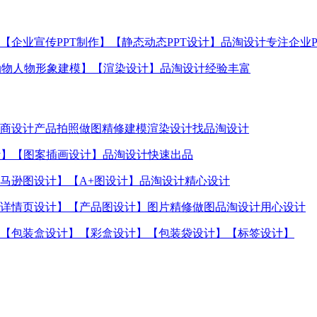
】【企业宣传PPT制作】【静态动态PPT设计】品淘设计专注企业P
【动物人物形象建模】【渲染设计】品淘设计经验丰富
商设计产品拍照做图精修建模渲染设计找品淘设计
计】【图案插画设计】品淘设计快速出品
马逊图设计】【A+图设计】品淘设计精心设计
详情页设计】【产品图设计】图片精修做图品淘设计用心设计
【包装盒设计】【彩盒设计】【包装袋设计】【标签设计】