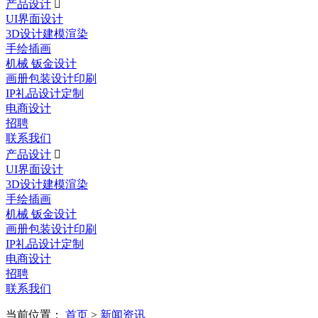
产品设计

UI界面设计
3D设计建模渲染
手绘插画
机械 钣金设计
画册包装设计印刷
IP礼品设计定制
电商设计
招聘
联系我们
产品设计

UI界面设计
3D设计建模渲染
手绘插画
机械 钣金设计
画册包装设计印刷
IP礼品设计定制
电商设计
招聘
联系我们
当前位置：
首页
>
新闻资讯