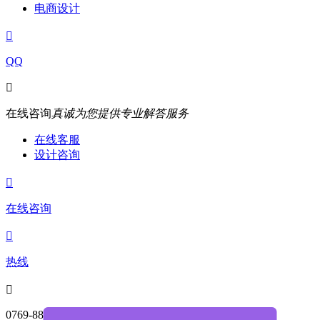
电商设计

QQ

在线咨询
真诚为您提供专业解答服务
在线客服
设计咨询

在线咨询

热线

0769-88004468