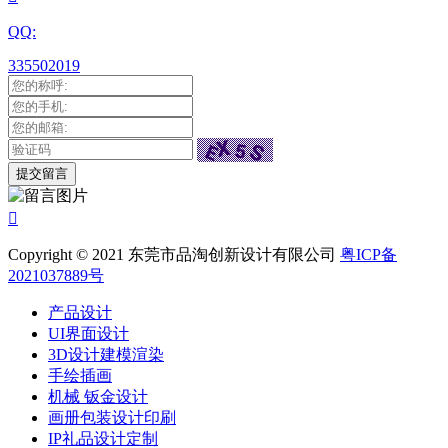
QQ:
335502019

Copyright © 2021 东莞市品淘创新设计有限公司
粤ICP备
2021037889号
产品设计
UI界面设计
3D设计建模渲染
手绘插画
机械 钣金设计
画册包装设计印刷
IP礼品设计定制