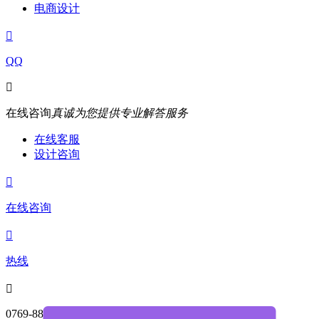
电商设计

QQ

在线咨询
真诚为您提供专业解答服务
在线客服
设计咨询

在线咨询

热线

0769-88004468