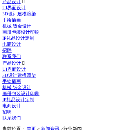
产品设计

UI界面设计
3D设计建模渲染
手绘插画
机械 钣金设计
画册包装设计印刷
IP礼品设计定制
电商设计
招聘
联系我们
产品设计

UI界面设计
3D设计建模渲染
手绘插画
机械 钣金设计
画册包装设计印刷
IP礼品设计定制
电商设计
招聘
联系我们
当前位置：
首页
>
新闻资讯
>行业新闻