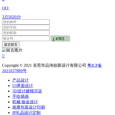
QQ:
335502019

Copyright © 2021 东莞市品淘创新设计有限公司
粤ICP备
2021037889号
产品设计
UI界面设计
3D设计建模渲染
手绘插画
机械 钣金设计
画册包装设计印刷
IP礼品设计定制