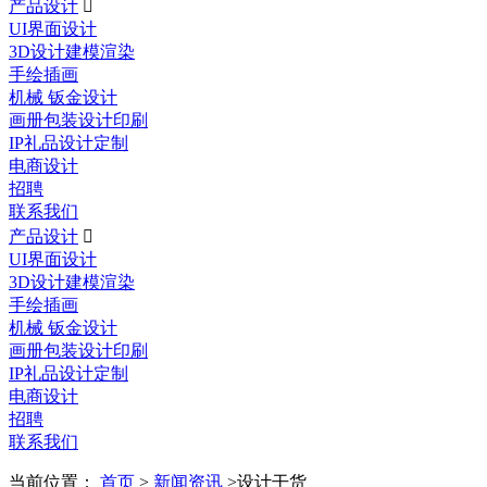
产品设计

UI界面设计
3D设计建模渲染
手绘插画
机械 钣金设计
画册包装设计印刷
IP礼品设计定制
电商设计
招聘
联系我们
产品设计

UI界面设计
3D设计建模渲染
手绘插画
机械 钣金设计
画册包装设计印刷
IP礼品设计定制
电商设计
招聘
联系我们
当前位置：
首页
>
新闻资讯
>设计干货