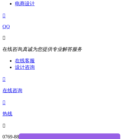
电商设计

QQ

在线咨询
真诚为您提供专业解答服务
在线客服
设计咨询

在线咨询

热线

0769-88004468