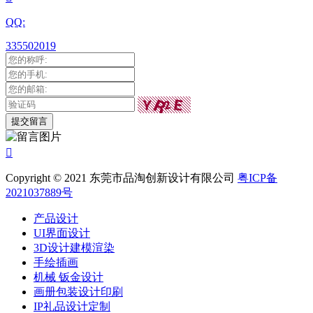
QQ:
335502019

Copyright © 2021 东莞市品淘创新设计有限公司
粤ICP备
2021037889号
产品设计
UI界面设计
3D设计建模渲染
手绘插画
机械 钣金设计
画册包装设计印刷
IP礼品设计定制