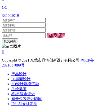
QQ:
335502019

Copyright © 2021 东莞市品淘创新设计有限公司
粤ICP备
2021037889号
产品设计
UI界面设计
3D设计建模渲染
手绘插画
机械 钣金设计
画册包装设计印刷
IP礼品设计定制