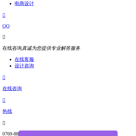
电商设计

QQ

在线咨询
真诚为您提供专业解答服务
在线客服
设计咨询

在线咨询

热线

0769-88004468