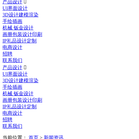
产品设计

UI界面设计
3D设计建模渲染
手绘插画
机械 钣金设计
画册包装设计印刷
IP礼品设计定制
电商设计
招聘
联系我们
产品设计

UI界面设计
3D设计建模渲染
手绘插画
机械 钣金设计
画册包装设计印刷
IP礼品设计定制
电商设计
招聘
联系我们
当前位置：
首页
>
新闻资讯