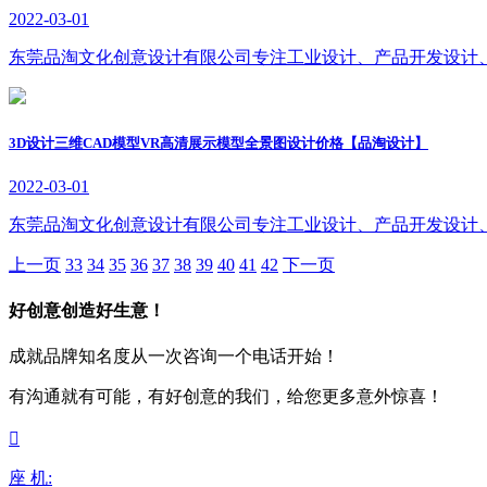
2022-03-01
东莞品淘文化创意设计有限公司专注工业设计、产品开发设计
3D设计三维CAD模型VR高清展示模型全景图设计价格【品淘设计】
2022-03-01
东莞品淘文化创意设计有限公司专注工业设计、产品开发设计
上一页
33
34
35
36
37
38
39
40
41
42
下一页
好创意创造好生意！
成就品牌知名度从一次咨询一个电话开始！
有沟通就有可能，有好创意的我们，给您更多意外惊喜！

座 机: