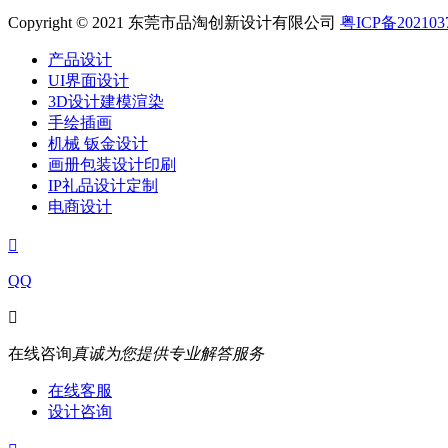
Copyright © 2021 东莞市品淘创新设计有限公司
粤ICP备202103
产品设计
UI界面设计
3D设计建模渲染
手绘插画
机械 钣金设计
画册包装设计印刷
IP礼品设计定制
电商设计

QQ

在线咨询
真诚为您提供专业解答服务
在线客服
设计咨询