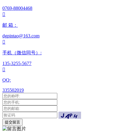
0769-88004468

邮 箱：
dgpintao@163.com

手机（微信同号）:
135-3255-5677

QQ:
335502019