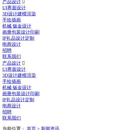
产品设计

UI界面设计
3D设计建模渲染
手绘插画
机械 钣金设计
画册包装设计印刷
IP礼品设计定制
电商设计
招聘
联系我们
产品设计

UI界面设计
3D设计建模渲染
手绘插画
机械 钣金设计
画册包装设计印刷
IP礼品设计定制
电商设计
招聘
联系我们
当前位置：
首页
>
新闻资讯