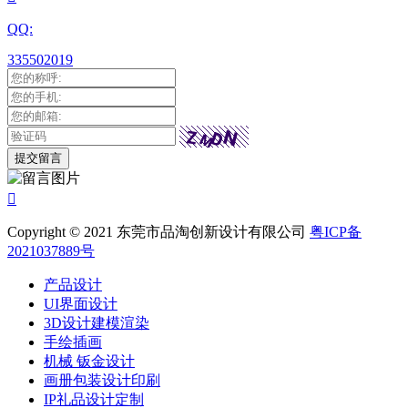
QQ:
335502019

Copyright © 2021 东莞市品淘创新设计有限公司
粤ICP备
2021037889号
产品设计
UI界面设计
3D设计建模渲染
手绘插画
机械 钣金设计
画册包装设计印刷
IP礼品设计定制