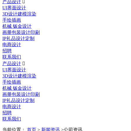
产品设计

UI界面设计
3D设计建模渲染
手绘插画
机械 钣金设计
画册包装设计印刷
IP礼品设计定制
电商设计
招聘
联系我们
产品设计

UI界面设计
3D设计建模渲染
手绘插画
机械 钣金设计
画册包装设计印刷
IP礼品设计定制
电商设计
招聘
联系我们
当前位置：
首页
>
新闻资讯
>公司资讯