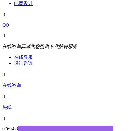
电商设计

QQ

在线咨询
真诚为您提供专业解答服务
在线客服
设计咨询

在线咨询

热线

0769-88004468