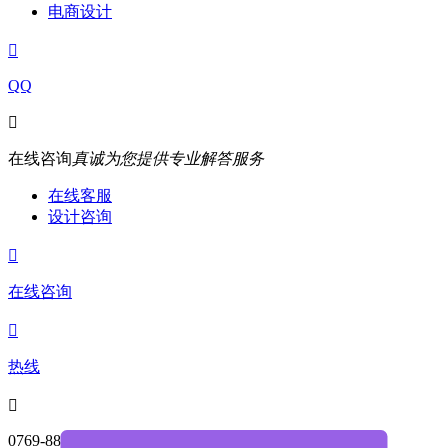
电商设计

QQ

在线咨询
真诚为您提供专业解答服务
在线客服
设计咨询

在线咨询

热线

0769-88004468