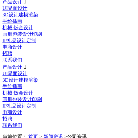
产品设计

UI界面设计
3D设计建模渲染
手绘插画
机械 钣金设计
画册包装设计印刷
IP礼品设计定制
电商设计
招聘
联系我们
产品设计

UI界面设计
3D设计建模渲染
手绘插画
机械 钣金设计
画册包装设计印刷
IP礼品设计定制
电商设计
招聘
联系我们
当前位置：
首页
>
新闻资讯
>公司资讯