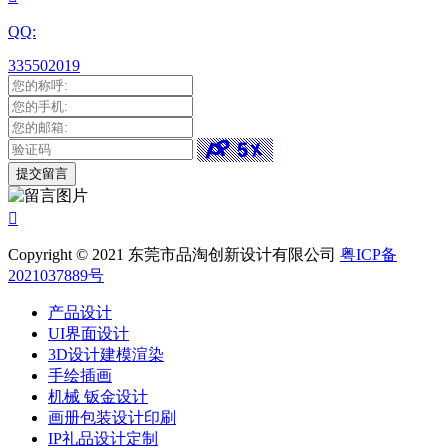
QQ:
335502019

Copyright © 2021 东莞市品淘创新设计有限公司
粤ICP备
2021037889号
产品设计
UI界面设计
3D设计建模渲染
手绘插画
机械 钣金设计
画册包装设计印刷
IP礼品设计定制