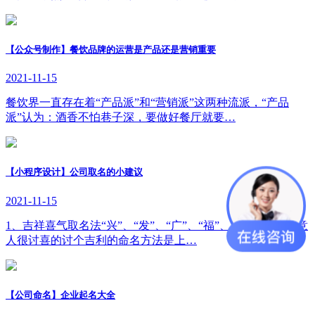
【公众号制作】餐饮品牌的运营是产品还是营销重要
2021-11-15
餐饮界一直存在着“产品派”和“营销派”这两种流派，“产品
派”认为：酒香不怕巷子深，要做好餐厅就要…
【小程序设计】公司取名的小建议
2021-11-15
1、吉祥喜气取名法“兴”、“发”、“广”、“福”、“聚”等对于生意
人很讨喜的讨个吉利的命名方法是上…
【公司命名】企业起名大全